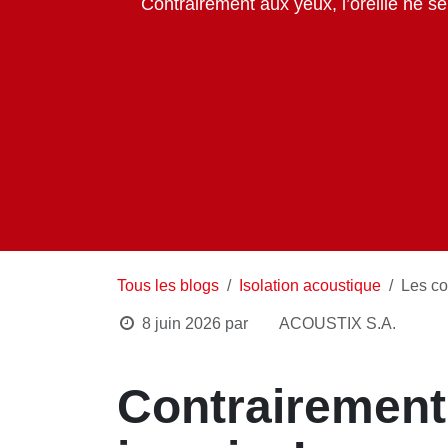
Tous les blogs
Isolation acoustique
Le
8 juin 2026
par
ACOUSTIX S.A.
Contrairement 