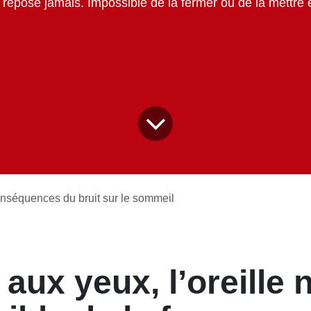
le temps.
s conséquences du bruit sur le sommeil
aux yeux, l’oreille