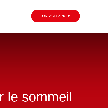
CONTACTEZ-NOUS
r le sommeil
ettre en veille, elle entend tout tout