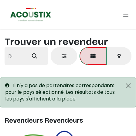
Se rendre au contenu
Trouver un revendeur
Il n'y a pas de partenaires correspondants
pour le pays sélectionné. Les résultats de tous
les pays s'affichent à la place.
Revendeurs
Revendeurs