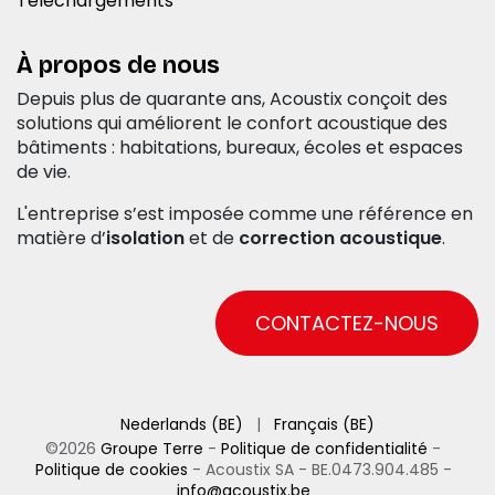
Téléchargements
À propos de nous
Depuis plus de quarante ans, Acoustix conçoit des
solutions qui améliorent le confort acoustique des
bâtiments : habitations, bureaux, écoles et espaces
de vie.
L'entreprise s’est imposée comme une référence en
matière d’
isolation
et de
correction acoustique
.
CONTACTEZ-NOUS
Nederlands (BE)
|
Français (BE)
©2026
Groupe Terre
-
Politique de confidentialité
-
Politique de cookies
- Acoustix SA - BE.0473.904.485 -
info@acoustix.be