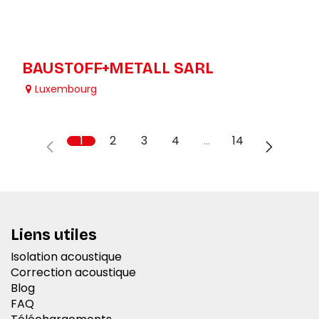
BAUSTOFF+METALL SARL
Luxembourg
1
2
3
4
…
14
Liens utiles
Isolation acoustique
Correction acoustique
Blog
FAQ