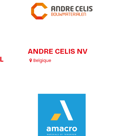
ANDRE CELIS NV
L
Belgique