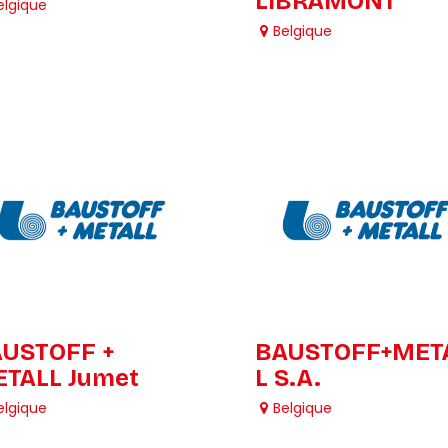
LIBRAMONT
elgique
Belgique
USTOFF +
BAUSTOFF+MET
TALL Jumet
L S.A.
elgique
Belgique