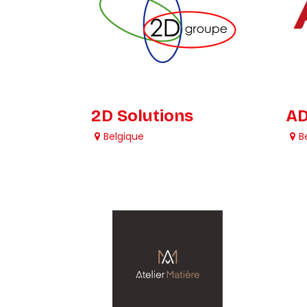
2D Solutions
AD
Belgique
B