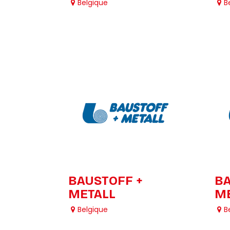
Belgique
B
BAUSTOFF +
BA
METALL
ME
Belgique
B