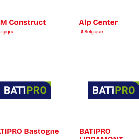
M Construct
Alp Center
elgique
Belgique
TIPRO Bastogne
BATIPRO