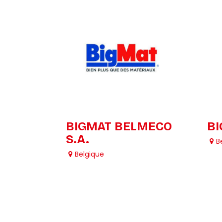
BIGMAT BELMECO
BI
S.A.
B
Belgique