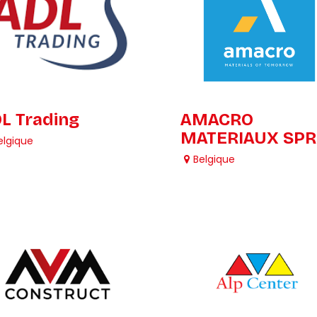
L Trading
AMACRO
MATERIAUX SPR
elgique
Belgique