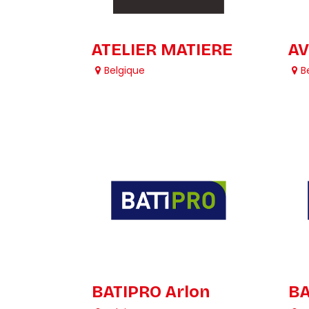
ATELIER MATIERE
AV
Belgique
B
BATIPRO Arlon
BA