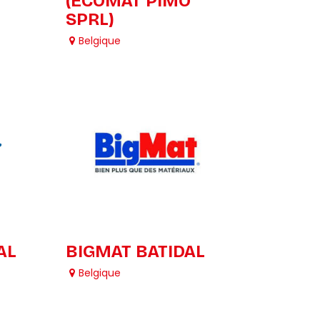
(ECOMAT PIMO
SPRL)
Belgique
AL
BIGMAT BATIDAL
Belgique