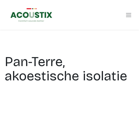
Overslaan naar inhoud
Pan-Terre,
akoestische isolatie