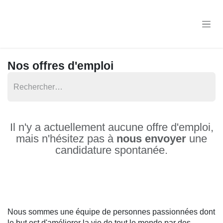
Se rendre au contenu
Nos offres d'emploi
Il n'y a actuellement aucune offre
d'emploi,
mais n'hésitez pas à
nous envoyer
une
candidature spontanée.