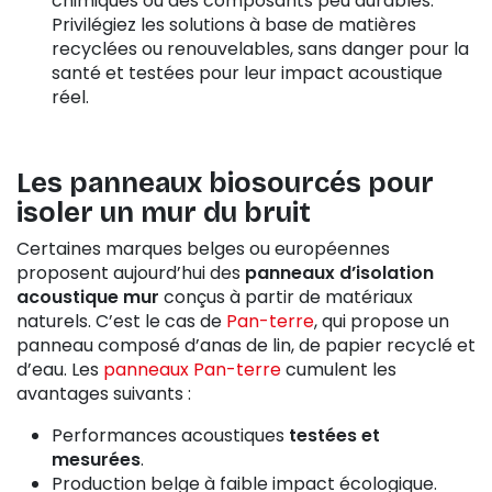
chimiques ou des composants peu durables.
Privilégiez les solutions à base de matières
recyclées ou renouvelables, sans danger pour la
santé et testées pour leur impact acoustique
réel.
Les panneaux biosourcés pour
isoler un mur du bruit
Certaines marques belges ou européennes
proposent aujourd’hui des
panneaux d’isolation
acoustique mur
conçus à partir de matériaux
naturels. C’est le cas de
Pan-terre
, qui propose un
panneau composé d’anas de lin, de papier recyclé et
d’eau. Les
panneaux Pan-terre
cumulent les
avantages suivants :
Performances acoustiques
testées et
mesurées
.
Production belge à faible impact écologique.