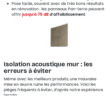
Pose facile, souvent avec de très bons résultats
en rénovation : les panneaux Pan-terre peuvent
offrir
jusqu’à 75 dB
d’affaiblissement
.
Isolation acoustique mur : les
erreurs à éviter
Même avec les meilleurs produits, une mauvaise
mise en œuvre ruine les performances. Voici les
pièges fréquents à éviter, d’après notre expérience
terrain :
Compresser les panneaux
: un isolant
acoustique ne doit jamais être tassé. Il