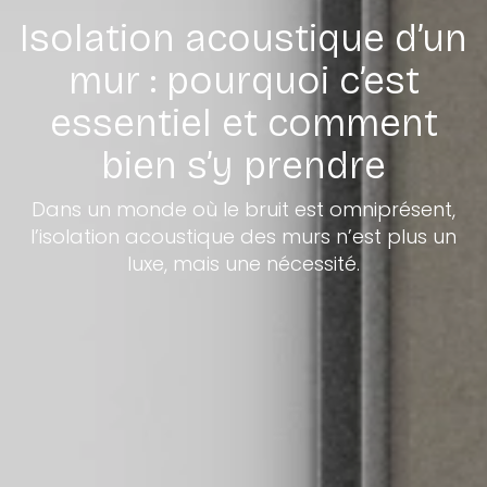
Isolation acoustique d’un
mur : pourquoi c’est
essentiel et comment
bien s’y prendre
Dans un monde où le bruit est omniprésent,
l’isolation acoustique des murs n’est plus un
luxe, mais une nécessité.