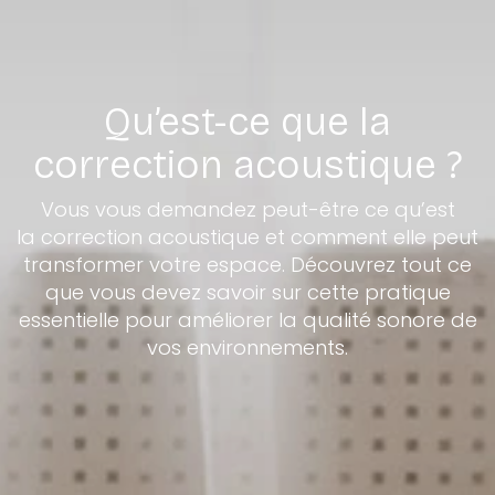
Qu’est-ce que la
correction acoustique ?
Vous vous demandez peut-être ce qu’est
la correction acoustique et comment elle peut
transformer votre espace. Découvrez tout ce
que vous devez savoir sur cette pratique
essentielle pour améliorer la qualité sonore de
vos environnements.