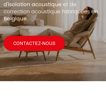
d'isolation acoustique
et de
correction acoustique fabriquées en
Belgique
.
CONTACTEZ-NOUS